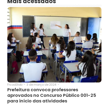
Mais acessados
3 de março de 2024
-
Frcod3lab
-
Prefeitura convoca professores
aprovados no Concurso Público 001-25
para início das atividades