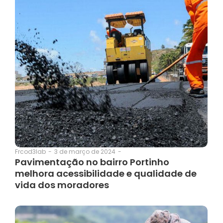
3 de março de 2024
-
Frcod3lab
-
Pavimentação no bairro Portinho
melhora acessibilidade e qualidade de
vida dos moradores