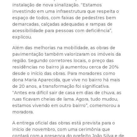
instalação de nova sinalização. “Estamos
investindo em uma infraestrutura que respeita o
espaço de todos, com faixas de pedestres bem
demarcadas, calçadas adequadas e rampas de
acessibilidade para pessoas com deficiência”,
explicou.
Além das melhorias na mobilidade, as obras de
pavimentação também valorizaram os imóveis da
região. Segundo corretores locais, o preço das
residências no bairro já aumentou cerca de 20%
desde o início das obras. Para moradores como
dona Maria Aparecida, que vive no bairro há mais
de 20 anos, a transformação foi significativa.
“Antes era difícil sair de casa em dias de chuva, as
ruas ficavam cheias de lama. Agora, tudo mudou,
estamos vivendo em outro bairro”, comemorou a
moradora.
A entrega oficial das obras está prevista para o
início de novembro, com uma cerimônia que
contará com a presença do prefeito João Silva e de