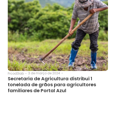
3 de março de 2024
-
Frcod3lab
-
Secretaria de Agricultura distribui 1
tonelada de grãos para agricultores
familiares de Portal Azul