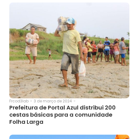
3 de março de 2024
-
Frcod3lab
-
Prefeitura de Portal Azul distribui 200
cestas básicas para a comunidade
Folha Larga