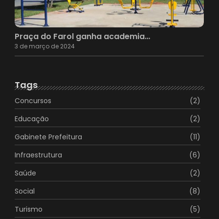
Praça do Farol ganha academia…
3 de março de 2024
Tags
Concursos
(2)
Educação
(2)
Gabinete Prefeitura
(11)
Infraestrutura
(6)
Saúde
(2)
Social
(8)
Turismo
(5)