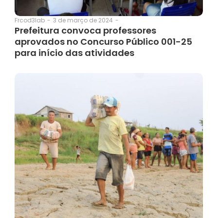
3 de março de 2024
-
Frcod3lab
-
Prefeitura convoca professores
aprovados no Concurso Público 001-25
para início das atividades