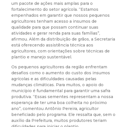
um pacote de ações mais amplas para o
fortalecimento do setor agrícola. “Estamos
empenhados em garantir que nossos pequenos
agricultores tenham acesso a insumos de
qualidade para que possam continuar suas
atividades e gerar renda para suas famílias”,
afirmou. Além da distribuição de grãos, a Secretaria
está oferecendo assistência técnica aos
agricultores, com orientações sobre técnicas de
plantio e manejo sustentável.
Os pequenos agricultores da região enfrentam
desafios como o aumento do custo dos insumos
agrícolas e as dificuldades causadas pelas
mudanças climáticas. Para muitos, o apoio do
município é fundamental para garantir uma safra
produtiva. “Essas sementes representam a nossa
esperança de ter uma boa colheita no próximo
ano”, comentou Antônio Pereira, agricultor
beneficiado pelo programa. Ele ressalta que, sem o
auxílio da Prefeitura, muitos produtores teriam
dificuldades para iniciar o plantio.