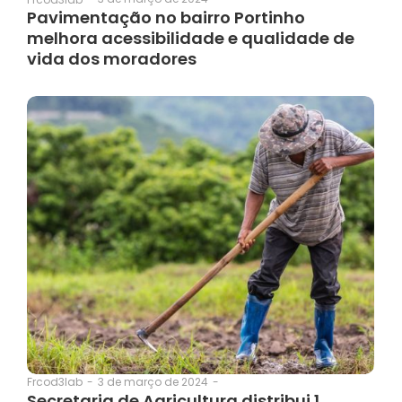
Pavimentação no bairro Portinho
melhora acessibilidade e qualidade de
vida dos moradores
3 de março de 2024
-
Frcod3lab
-
Secretaria de Agricultura distribui 1