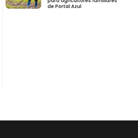
para agricultores familiares
de Portal Azul