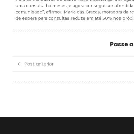
uma consulta há meses, e agora consegui ser atendida 
comunidade”, afirmou Maria das Graças, moradora da reg
de espera para consultas reduza em até 50% nos próx
Passe a
Post anterior