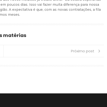
em poucos dias. Isso vai fazer muita diferença para nossa
ião. A expectativa é que, com as novas contratações, a fila
imos meses.
s matérias
Próximo post