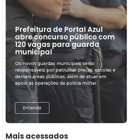
Prefeitura de Portal Azul
abre concurso público com
120 vagas para guarda
municipal
Os novos guardas municipais serão
responsáveis por patrulhar praças, escolas e
demais áreas públicas, além de atuar em
apoio às operações da polícia militar.
Entenda
Mais acessados